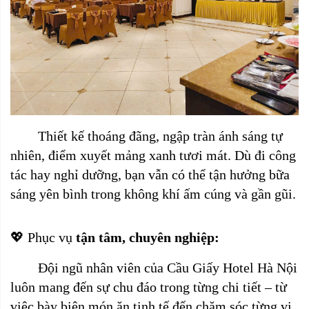
Thiết kế thoáng đãng, ngập tràn ánh sáng tự
nhiên, điểm xuyết mảng xanh tươi mát. Dù đi công
tác hay nghỉ dưỡng, bạn vẫn có thể tận hưởng bữa
sáng yên bình trong không khí ấm cúng và gần gũi.
💖 Phục vụ
tận tâm, chuyên nghiệp:
Đội ngũ nhân viên của Cầu Giấy Hotel Hà Nội
luôn mang đến sự chu đáo trong từng chi tiết – từ
việc bày biện món ăn tinh tế đến chăm sóc từng vị