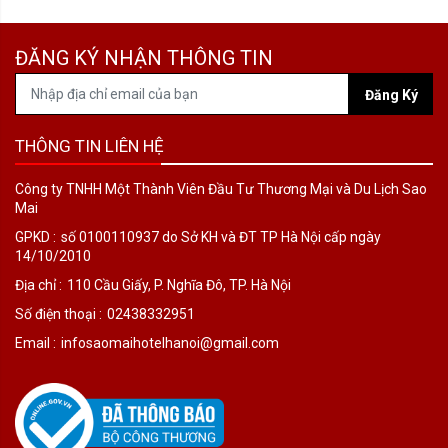
ĐĂNG KÝ NHẬN THÔNG TIN
Đăng Ký
THÔNG TIN LIÊN HỆ
Công ty TNHH Một Thành Viên Đầu Tư Thương Mại và Du Lịch Sao
Mai
GPKD :
số 0100110937 do Sở KH và ĐT TP Hà Nội cấp ngày
14/10/2010
Địa chỉ :
110 Cầu Giấy, P. Nghĩa Đô, TP. Hà Nội
Số điện thoại :
02438332951
Email :
infosaomaihotelhanoi@gmail.com