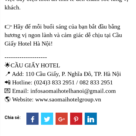
khách.
👉 Hãy để mỗi buổi sáng của bạn bắt đầu bằng
hương vị ngon lành và cảm giác dễ chịu tại Cầu
Giấy Hotel Hà Nội!
--------------------
🌟CẦU GIẤY HOTEL
📍 Add: 110 Cầu Giấy, P. Nghĩa Đô, TP. Hà Nội
📲 Hotline: (024)3 833 2951 / 082 833 2951
💌 Email: infosaomaihotelhanoi@gmail.com
🌎 Website: www.saomaihotelgroup.vn
Chia sẻ: