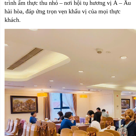
trình ẩm thực thu nhỏ – nơi hội tụ hương vị Á – Âu
hài hòa, đáp ứng trọn vẹn khẩu vị của mọi thực
khách.