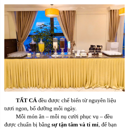
TẤT CẢ
đều được chế biến từ nguyên liệu
tươi ngon, bổ dưỡng mỗi ngày.
Mỗi món ăn – mỗi nụ cười phục vụ – đều
được chuẩn bị bằng
sự tận tâm và tỉ mỉ
, để bạn