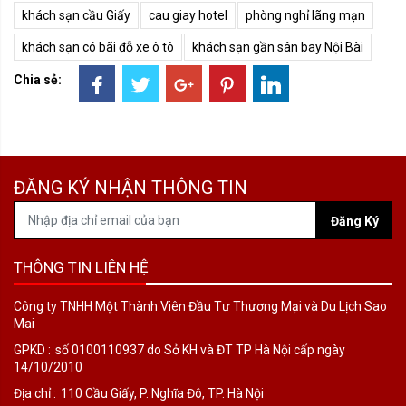
khách sạn cầu Giấy
cau giay hotel
phòng nghỉ lãng mạn
khách sạn có bãi đỗ xe ô tô
khách sạn gần sân bay Nội Bài
Chia sẻ:
ĐĂNG KÝ NHẬN THÔNG TIN
Đăng Ký
THÔNG TIN LIÊN HỆ
Công ty TNHH Một Thành Viên Đầu Tư Thương Mại và Du Lịch Sao
Mai
GPKD :
số 0100110937 do Sở KH và ĐT TP Hà Nội cấp ngày
14/10/2010
Địa chỉ :
110 Cầu Giấy, P. Nghĩa Đô, TP. Hà Nội