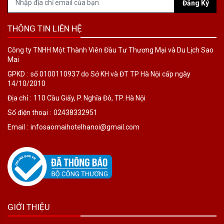
Đăng Ký
THÔNG TIN LIÊN HỆ
Công ty TNHH Một Thành Viên Đầu Tư Thương Mại và Du Lịch Sao
Mai
GPKD :
số 0100110937 do Sở KH và ĐT TP Hà Nội cấp ngày
14/10/2010
Địa chỉ :
110 Cầu Giấy, P. Nghĩa Đô, TP. Hà Nội
Số điện thoại :
02438332951
Email :
infosaomaihotelhanoi@gmail.com
GIỚI THIỆU