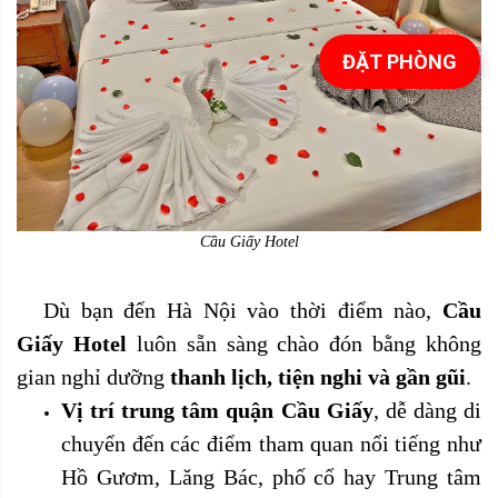
ĐẶT PHÒNG
Cầu Giấy Hotel
Dù bạn đến Hà Nội vào thời điểm nào,
Cầu
Giấy Hotel
luôn sẵn sàng chào đón bằng không
gian nghỉ dưỡng
thanh lịch, tiện nghi và gần gũi
.
Vị trí trung tâm quận Cầu Giấy
, dễ dàng di
chuyển đến các điểm tham quan nổi tiếng như
Hồ Gươm, Lăng Bác, phố cổ hay Trung tâm