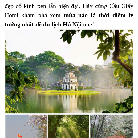
đẹp cổ kính xen lẫn hiện đại. Hãy cùng
Cầu Giấy
Hotel
khám phá xem
mùa nào là thời điểm lý
tưởng nhất để du lịch Hà Nội
nhé!