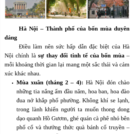
Hà Nội – Thành phố của bốn mùa duyên
dáng
Điều làm nên sức hấp dẫn đặc biệt của Hà
Nội chính là
sự thay đổi tinh tế của bốn mùa
–
mỗi khoảng thời gian lại mang một sắc thái và cảm
xúc khác nhau.
Mùa xuân (tháng 2 – 4):
Hà Nội đón chào
những tia nắng ấm đầu năm, hoa ban, hoa đào
đua nở khắp phố phường. Không khí se lạnh,
trong lành khiến người ta muốn thong dong
dạo quanh Hồ Gươm, ghé quán cà phê nhỏ bên
phố cổ và thưởng thức quà bánh cổ truyền –