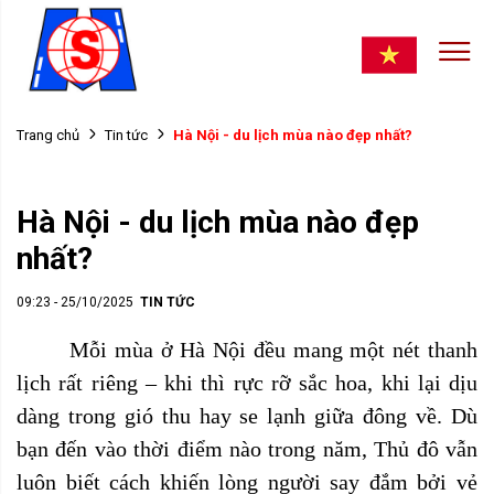
Hà Nội - du lịch mùa nào đẹp nhất?
Trang chủ
Tin tức
Hà Nội - du lịch mùa nào đẹp
nhất?
09:23 - 25/10/2025
TIN TỨC
Mỗi mùa ở Hà Nội đều mang một nét thanh
lịch rất riêng – khi thì rực rỡ sắc hoa, khi lại dịu
dàng trong gió thu hay se lạnh giữa đông về. Dù
bạn đến vào thời điểm nào trong năm, Thủ đô vẫn
luôn biết cách khiến lòng người say đắm bởi vẻ