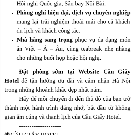
Hội nghị Quốc gia, Sân bay Nội Bài.
Phòng nghỉ hiện đại, dịch vụ chuyên nghiệp
mang lại trải nghiệm thoải mái cho cả khách
du lịch và khách công tác.
Nhà hàng sang trọng
phục vụ đa dạng món
ăn Việt – Á – Âu, cùng teabreak nhẹ nhàng
cho những buổi họp hoặc hội nghị.
Đặt phòng sớm tại Website Cầu Giấy
Hotel
để tận hưởng
ưu đãi
và cảm nhận Hà Nội
trong những khoảnh khắc đẹp nhất năm.
Hãy để mỗi chuyến đi đến thủ đô của bạn trở
thành một hành trình đáng nhớ, bắt đầu từ không
gian ấm cúng và thanh lịch của
Cầu Giấy Hotel
.
--------------------
🌟CẦU GIẤY HOTEL