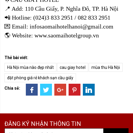
📍 Add: 110 Cầu Giấy, P. Nghĩa Đô, TP. Hà Nội
📲 Hotline: (024)3 833 2951 / 082 833 2951
💌 Email: infosaomaihotelhanoi@gmail.com
🌎 Website: www.saomaihotelgroup.vn
Thẻ bài viết:
Hà Nội mùa nào đẹp nhất
cau giay hotel
mùa thu Hà Nội
đặt phòng giá rẻ khách sạn cầu giấy
Chia sẻ:
ĐĂNG KÝ NHẬN THÔNG TIN