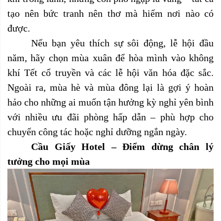
tạo nên bức tranh nên thơ mà hiếm nơi nào có
được.
Nếu bạn yêu thích
sự sôi động, lễ hội đầu
năm
, hãy chọn
mùa xuân
để hòa mình vào không
khí Tết cổ truyền và các lễ hội văn hóa đặc sắc.
Ngoài ra,
mùa hè và mùa đông
lại là gợi ý hoàn
hảo cho những ai muốn tận hưởng kỳ nghỉ yên bình
với
nhiều ưu đãi phòng hấp dẫn
– phù hợp cho
chuyến công tác hoặc nghỉ dưỡng ngắn ngày.
Cầu Giấy Hotel – Điểm dừng chân lý
tưởng cho mọi mùa