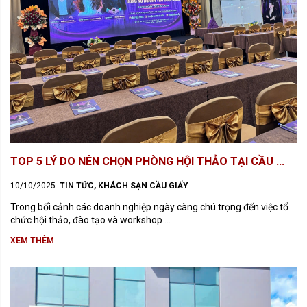
TOP 5 LÝ DO NÊN CHỌN PHÒNG HỘI THẢO TẠI CẦU ...
10/10/2025
TIN TỨC
,
KHÁCH SẠN CẦU GIẤY
Trong bối cảnh các doanh nghiệp ngày càng chú trọng đến việc tổ
chức hội thảo, đào tạo và workshop ...
XEM THÊM