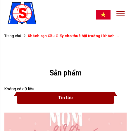
Khách sạn Cầu GIấy cho thuê hội trường I khách ...
Trang chủ
Sản phẩm
Không có dữ liệu
Tin tức