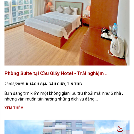
Phòng Suite tại Cầu Giấy Hotel - Trải nghiệm ...
28/03/2025
KHÁCH SẠN CẦU GIẤY
,
TIN TỨC
Bạn đang tìm kiếm một không gian lưu trú thoải mái như ở nhà ,
nhưng vẫn muốn tận hưởng những dịch vụ đẳng ...
XEM THÊM