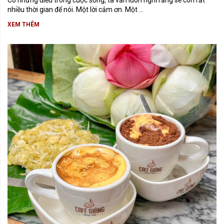
Có những điều trong cuộc sống, ta vẫn luôn nghĩ rằng sẽ còn rất
nhiều thời gian để nói. Một lời cảm ơn. Một ...
XEM THÊM