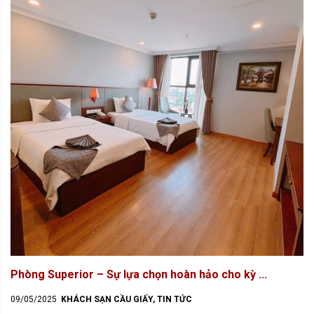
Phòng Superior – Sự lựa chọn hoàn hảo cho kỳ ...
09/05/2025
KHÁCH SẠN CẦU GIẤY
,
TIN TỨC