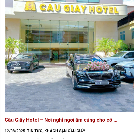
Cầu Giấy Hotel – Nơi nghỉ ngơi ấm cúng cho cô ...
12/08/2025
TIN TỨC
,
KHÁCH SẠN CẦU GIẤY