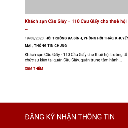
Khách sạn Cầu Giấy – 110 Cầu Giấy cho thuê hội
...
19/08/2020
HỘI TRƯỜNG BA ĐÌNH
,
PHÒNG HỘI THẢO
,
KHUYẾ
MẠI
,
THÔNG TIN CHUNG
Khách sạn Cầu Giấy - 110 Cầu Giấy cho thuê hội trường tổ
chức sự kiện tại quận Cầu Giấy, quận trung tâm hành ...
XEM THÊM
ĐĂNG KÝ NHẬN THÔNG TIN