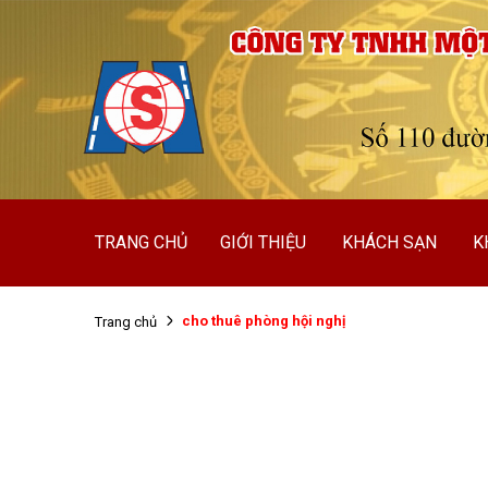
TRANG CHỦ
GIỚI THIỆU
KHÁCH SẠN
K
cho thuê phòng hội nghị
Trang chủ